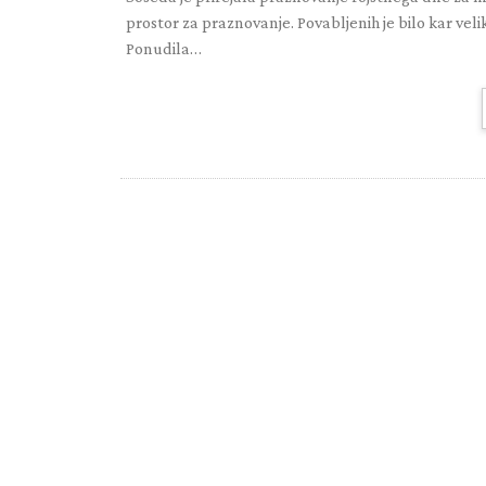
prostor za praznovanje. Povabljenih je bilo kar veli
Ponudila…