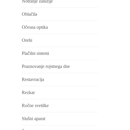
Notranje žaluzije
Oblačila
Očesna optika
Orehi
Plačilni sistemi
Praznovanje rojstnega dne
Restavracija
Rezkar
Ročne svetilke
Slušni aparat