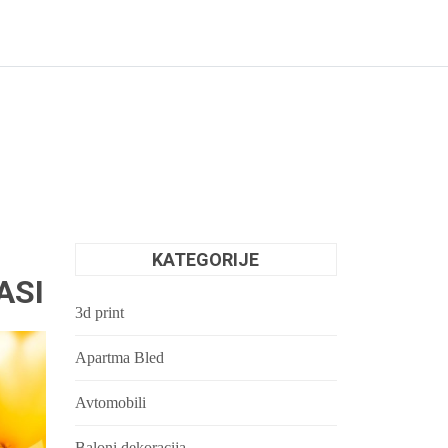
KATEGORIJE
ASI
3d print
Apartma Bled
Avtomobili
Baloni dekoracija