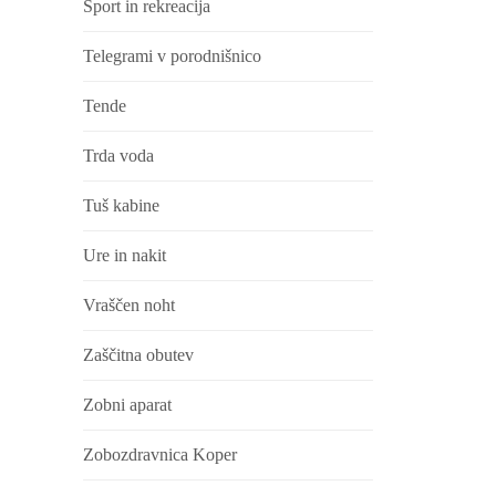
Šport in rekreacija
Telegrami v porodnišnico
Tende
Trda voda
Tuš kabine
Ure in nakit
Vraščen noht
Zaščitna obutev
Zobni aparat
Zobozdravnica Koper