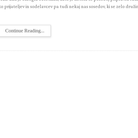
ko prijateljev in sodelavcev pa tudi nekaj nas sosedov, ki se zelo druži
Continue Reading...