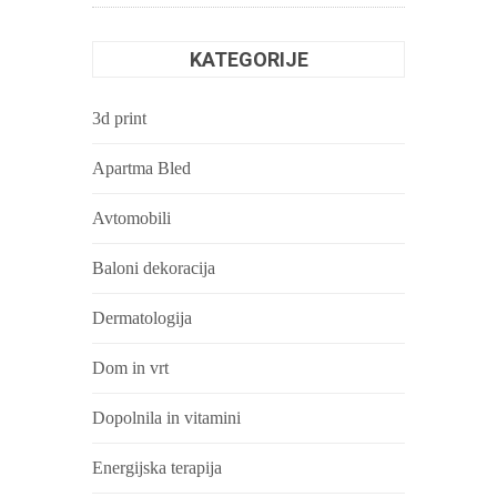
KATEGORIJE
3d print
Apartma Bled
Avtomobili
Baloni dekoracija
Dermatologija
Dom in vrt
Dopolnila in vitamini
Energijska terapija