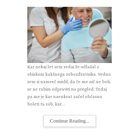
Kar nekaj let sem sedaj že odlašal z
obiskom kakšnega zobozdravnika. Vedno
sem si namreč mislil, da če me nič ne boli,
se ne rabim odpraviti na pregled. Tedaj
pa me je kar naenkrat začel občasno
boleti ta zob, kar…
Continue Reading...