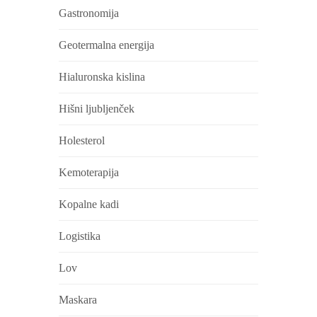
Gastronomija
Geotermalna energija
Hialuronska kislina
Hišni ljubljenček
Holesterol
Kemoterapija
Kopalne kadi
Logistika
Lov
Maskara