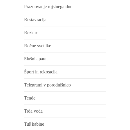
Praznovanje rojstnega dne
Restavracija
Rezkar
Ročne svetilke
Slušni aparat
Šport in rekreacija
Telegrami v porodnišnico
Tende
Trda voda
Tuš kabine