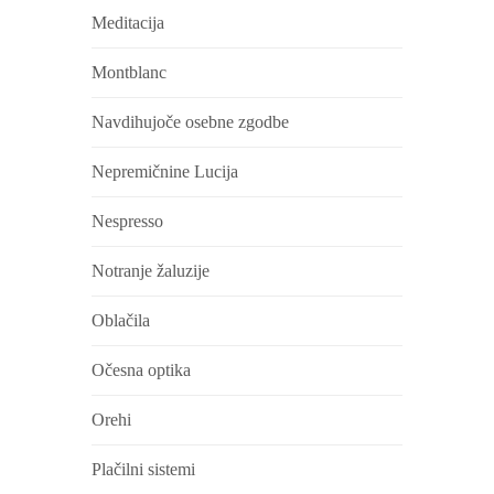
Meditacija
Montblanc
Navdihujoče osebne zgodbe
Nepremičnine Lucija
Nespresso
Notranje žaluzije
Oblačila
Očesna optika
Orehi
Plačilni sistemi