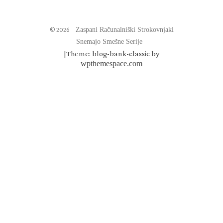
© 2026
Zaspani Računalniški Strokovnjaki
Snemajo Smešne Serije
|
Theme: blog-bank-classic by
wpthemespace.com