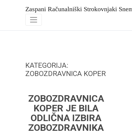
Skip
to
Zaspani Računalniški Strokovnjaki Sne
content
KATEGORIJA:
ZOBOZDRAVNICA KOPER
ZOBOZDRAVNICA
KOPER JE BILA
ODLIČNA IZBIRA
ZOBOZDRAVNIKA