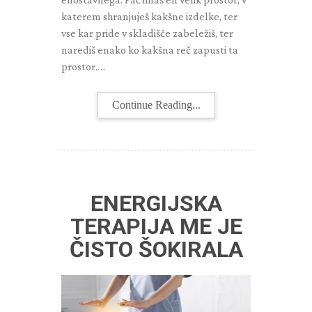
katerem shranjuješ kakšne izdelke, ter
vse kar pride v skladišče zabeležiš, ter
narediš enako ko kakšna reč zapusti ta
prostor.…
Continue Reading...
ENERGIJSKA
TERAPIJA ME JE
ČISTO ŠOKIRALA