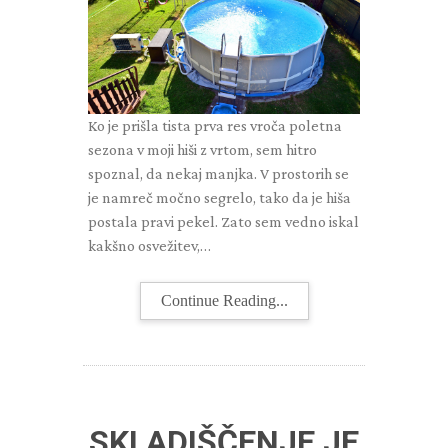
Ko je prišla tista prva res vroča poletna
sezona v moji hiši z vrtom, sem hitro
spoznal, da nekaj manjka. V prostorih se
je namreč močno segrelo, tako da je hiša
postala pravi pekel. Zato sem vedno iskal
kakšno osvežitev,…
Continue Reading...
SKLADIŠČENJE JE