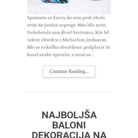
Spomnim se dneva, ko sem prvič obula
svoje Air Jordan superge. Niso bile nove.
Podedovala sem jih od bratranca, ki je bil
takrat obseden z Michaelom Jordanom.
Bile so nekoliko obrabljene, podplat je že
kazal znake uporabe, a meni so…
Continue Reading...
NAJBOLJŠA
BALONI
DEKORACIJA NA