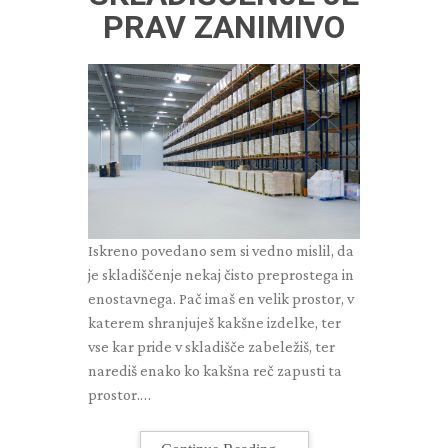
PRAV ZANIMIVO
Iskreno povedano sem si vedno mislil, da
je skladiščenje nekaj čisto preprostega in
enostavnega. Pač imaš en velik prostor, v
katerem shranjuješ kakšne izdelke, ter
vse kar pride v skladišče zabeležiš, ter
narediš enako ko kakšna reč zapusti ta
prostor.…