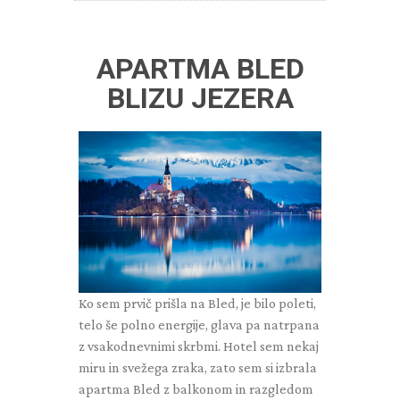
APARTMA BLED
BLIZU JEZERA
Ko sem prvič prišla na Bled, je bilo poleti,
telo še polno energije, glava pa natrpana
z vsakodnevnimi skrbmi. Hotel sem nekaj
miru in svežega zraka, zato sem si izbrala
apartma Bled z balkonom in razgledom