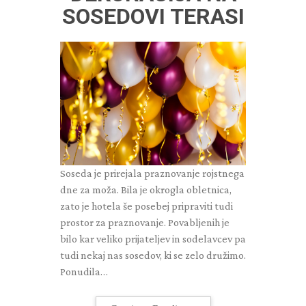
SOSEDOVI TERASI
Soseda je prirejala praznovanje rojstnega
dne za moža. Bila je okrogla obletnica,
zato je hotela še posebej pripraviti tudi
prostor za praznovanje. Povabljenih je
bilo kar veliko prijateljev in sodelavcev pa
tudi nekaj nas sosedov, ki se zelo družimo.
Ponudila…