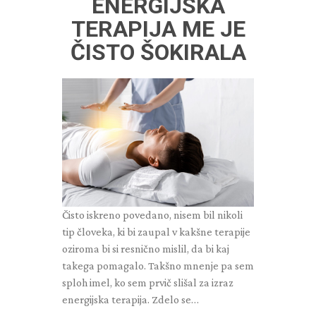
ENERGIJSKA
TERAPIJA ME JE
ČISTO ŠOKIRALA
Čisto iskreno povedano, nisem bil nikoli
tip človeka, ki bi zaupal v kakšne terapije
oziroma bi si resnično mislil, da bi kaj
takega pomagalo. Takšno mnenje pa sem
sploh imel, ko sem prvič slišal za izraz
energijska terapija. Zdelo se…