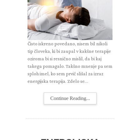
Čisto iskreno povedano, nisem bil nikoli
tip človeka, ki bi zaupal v kakšne terapije
oziroma bi si resnično mislil, da bi kaj
takega pomagalo. Takšno mnenje pa sem
sploh imel, ko sem prvič slišal za izraz
energijska terapija. Zdelo se…
Continue Reading...