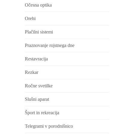
Očesna optika
Orehi
Plačilni sistemi
Praznovanje rojstnega dne
Restavracija
Rezkar
Ročne svetilke
Slušni aparat
Šport in rekreacija
Telegrami v porodnišnico