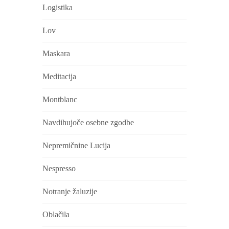
Logistika
Lov
Maskara
Meditacija
Montblanc
Navdihujoče osebne zgodbe
Nepremičnine Lucija
Nespresso
Notranje žaluzije
Oblačila