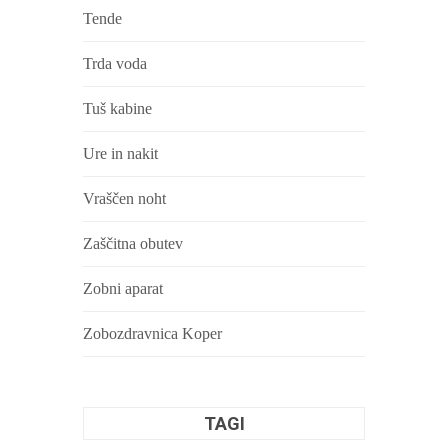
Tende
Trda voda
Tuš kabine
Ure in nakit
Vraščen noht
Zaščitna obutev
Zobni aparat
Zobozdravnica Koper
TAGI