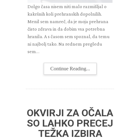
Dolgo časa nisem niti malo razmišljal o
kakršnih koli prehranskih dopolnilih.
Menil sem namreč, da je moja prehrana
čisto zdrava in da dobim vsa potrebna
hranila. A s časom sem spoznal, da temu
ni najbolj tako. Na rednem pregledu
sem…
Continue Reading...
OKVIRJI ZA OČALA
SO LAHKO PRECEJ
TEŽKA IZBIRA