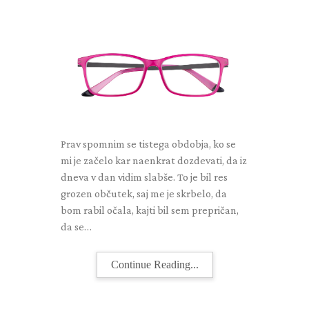
Prav spomnim se tistega obdobja, ko se
mi je začelo kar naenkrat dozdevati, da iz
dneva v dan vidim slabše. To je bil res
grozen občutek, saj me je skrbelo, da
bom rabil očala, kajti bil sem prepričan,
da se…
Continue Reading...