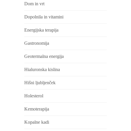
Dom in vrt
Dopolnila in vitamini
Energijska terapija
Gastronomija
Geotermalna energija
Hialuronska kislina
Hišni ljubljenček
Holesterol
Kemoterapija
Kopalne kadi