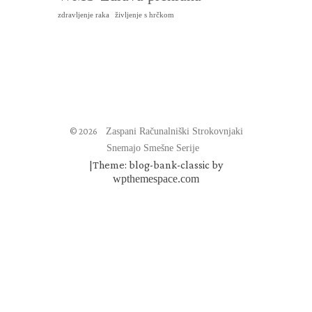
zdravljenje raka
življenje s hrčkom
© 2026
Zaspani Računalniški Strokovnjaki
Snemajo Smešne Serije
|
Theme: blog-bank-classic by
wpthemespace.com