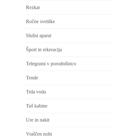
Rezkar
Ročne svetilke
Slušni aparat
Šport in rekreacija
Telegrami v porodnišnico
Tende
Trda voda
Tuš kabine
Ure in nakit
Vraščen noht