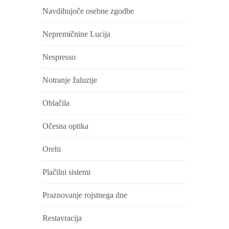
Navdihujoče osebne zgodbe
Nepremičnine Lucija
Nespresso
Notranje žaluzije
Oblačila
Očesna optika
Orehi
Plačilni sistemi
Praznovanje rojstnega dne
Restavracija