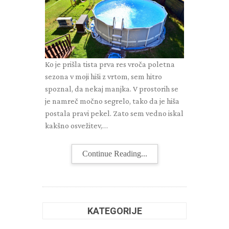
Ko je prišla tista prva res vroča poletna
sezona v moji hiši z vrtom, sem hitro
spoznal, da nekaj manjka. V prostorih se
je namreč močno segrelo, tako da je hiša
postala pravi pekel. Zato sem vedno iskal
kakšno osvežitev,…
Continue Reading...
KATEGORIJE