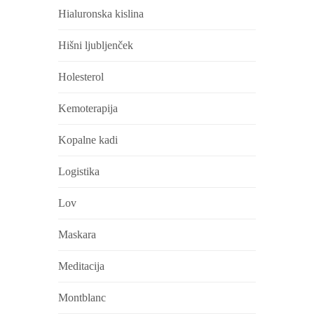
Hialuronska kislina
Hišni ljubljenček
Holesterol
Kemoterapija
Kopalne kadi
Logistika
Lov
Maskara
Meditacija
Montblanc