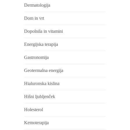
Dermatologija
Dom in vrt
Dopolnila in vitamini
Energijska terapija
Gastronomija
Geotermalna energija
Hialuronska kislina
Hišni ljubljenček
Holesterol
Kemoterapija