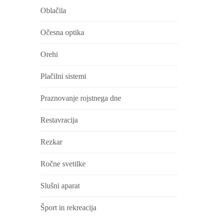
Oblačila
Očesna optika
Orehi
Plačilni sistemi
Praznovanje rojstnega dne
Restavracija
Rezkar
Ročne svetilke
Slušni aparat
Šport in rekreacija