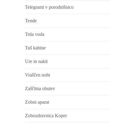
Telegrami v porodnišnico
Tende
Trda voda
Tuš kabine
Ure in nakit
Vraščen noht
Zaščitna obutev
Zobni aparat
Zobozdravnica Koper