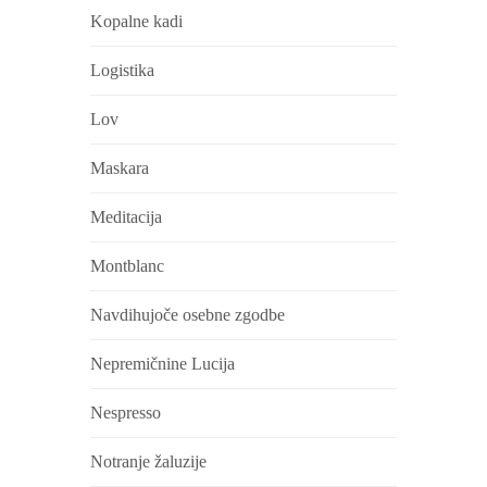
Kopalne kadi
Logistika
Lov
Maskara
Meditacija
Montblanc
Navdihujoče osebne zgodbe
Nepremičnine Lucija
Nespresso
Notranje žaluzije