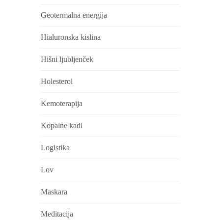
Geotermalna energija
Hialuronska kislina
Hišni ljubljenček
Holesterol
Kemoterapija
Kopalne kadi
Logistika
Lov
Maskara
Meditacija