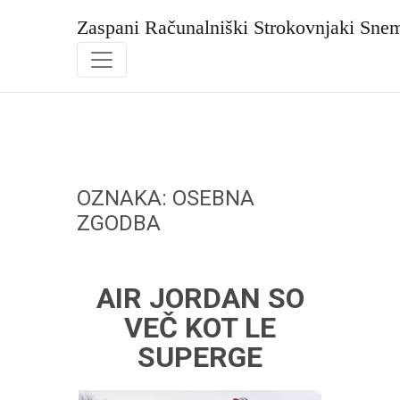
Skip
to
Zaspani Računalniški Strokovnjaki Sne
content
OZNAKA:
OSEBNA
ZGODBA
AIR JORDAN SO
VEČ KOT LE
SUPERGE