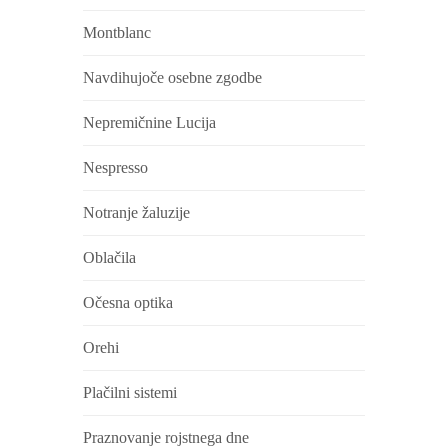
Montblanc
Navdihujoče osebne zgodbe
Nepremičnine Lucija
Nespresso
Notranje žaluzije
Oblačila
Očesna optika
Orehi
Plačilni sistemi
Praznovanje rojstnega dne