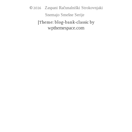
© 2026
Zaspani Računalniški Strokovnjaki
Snemajo Smešne Serije
|
Theme: blog-bank-classic by
wpthemespace.com