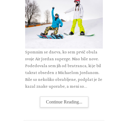
Spomnim se dneva, ko sem prvič obula
svoje Air Jordan superge. Niso bile nove.
Podedovala sem jih od bratranca, ki je bil
takrat obseden z Michaelom Jordanom.
Bile so nekoliko obrabljene, podplat je že
kazal znake uporabe, a meni so…
Continue Reading...