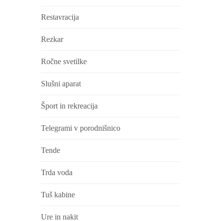
Restavracija
Rezkar
Ročne svetilke
Slušni aparat
Šport in rekreacija
Telegrami v porodnišnico
Tende
Trda voda
Tuš kabine
Ure in nakit