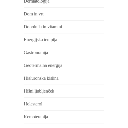
Dermatologija
Dom in vrt
Dopolnila in vitamini
Energijska terapija
Gastronomija
Geotermalna energija
Hialuronska kislina
Hišni ljubljenček
Holesterol
Kemoterapija