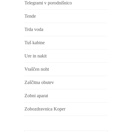
Telegrami v porodnišnico
Tende
Trda voda
Tuš kabine
Ure in nakit
Vraščen noht
Zaščitna obutev
Zobni aparat
Zobozdravnica Koper