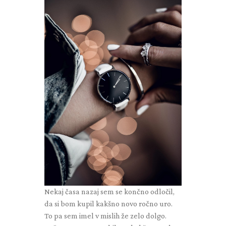
Nekaj časa nazaj sem se končno odločil,
da si bom kupil kakšno novo ročno uro.
To pa sem imel v mislih že zelo dolgo.