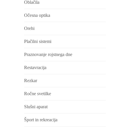
Oblačila
Očesna optika
Orehi
Plačilni sistemi
Praznovanje rojstnega dne
Restavracija
Rezkar
Ročne svetilke
Slušni aparat
Šport in rekreacija