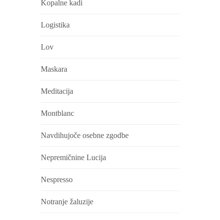
Kopalne kadi
Logistika
Lov
Maskara
Meditacija
Montblanc
Navdihujoče osebne zgodbe
Nepremičnine Lucija
Nespresso
Notranje žaluzije