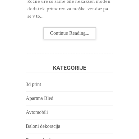
Ročne ure so zame bile nekakšen moden
dodatek, primeren za moške, vendar pa
se v to…
Continue Reading...
KATEGORIJE
3d print
Apartma Bled
Avtomobili
Baloni dekoracija