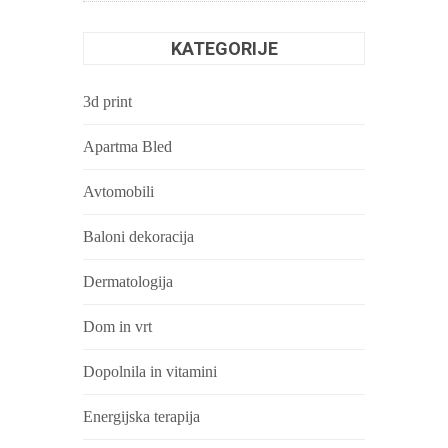
KATEGORIJE
3d print
Apartma Bled
Avtomobili
Baloni dekoracija
Dermatologija
Dom in vrt
Dopolnila in vitamini
Energijska terapija