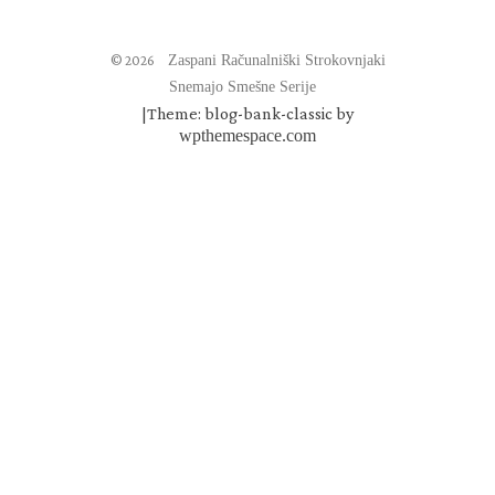
© 2026
Zaspani Računalniški Strokovnjaki
Snemajo Smešne Serije
|
Theme: blog-bank-classic by
wpthemespace.com