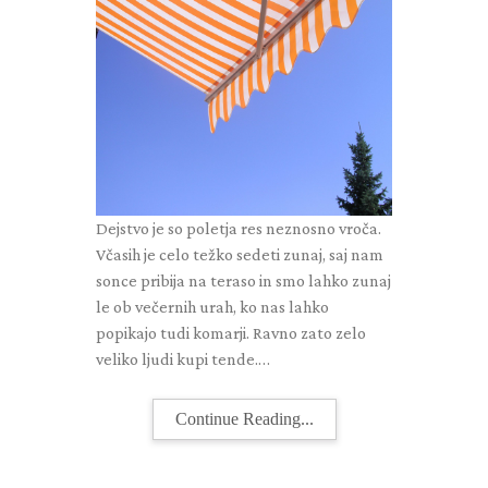
Dejstvo je so poletja res neznosno vroča.
Včasih je celo težko sedeti zunaj, saj nam
sonce pribija na teraso in smo lahko zunaj
le ob večernih urah, ko nas lahko
popikajo tudi komarji. Ravno zato zelo
veliko ljudi kupi tende.…
Continue Reading...