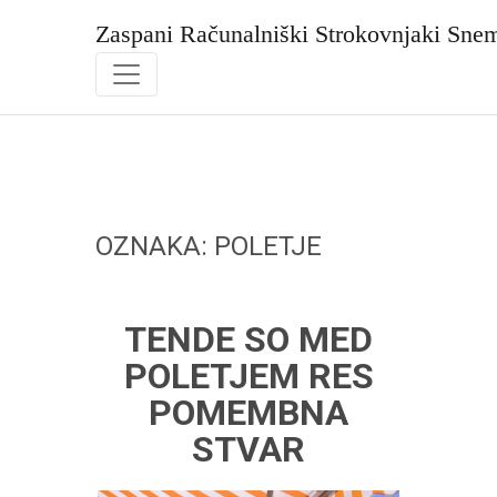
Skip
to
Zaspani Računalniški Strokovnjaki Sne
content
OZNAKA:
POLETJE
TENDE SO MED
POLETJEM RES
POMEMBNA
STVAR