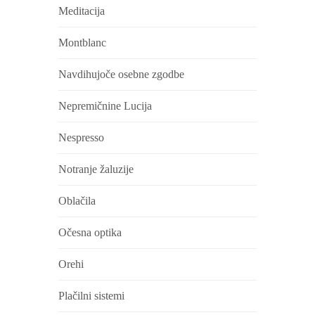
Meditacija
Montblanc
Navdihujoče osebne zgodbe
Nepremičnine Lucija
Nespresso
Notranje žaluzije
Oblačila
Očesna optika
Orehi
Plačilni sistemi