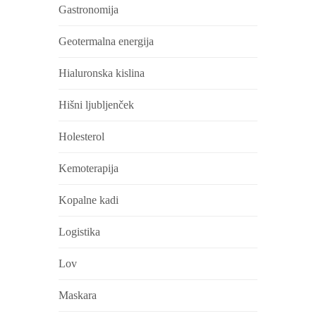
Gastronomija
Geotermalna energija
Hialuronska kislina
Hišni ljubljenček
Holesterol
Kemoterapija
Kopalne kadi
Logistika
Lov
Maskara