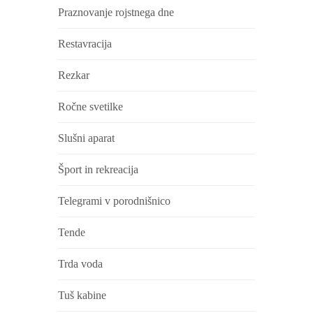
Praznovanje rojstnega dne
Restavracija
Rezkar
Ročne svetilke
Slušni aparat
Šport in rekreacija
Telegrami v porodnišnico
Tende
Trda voda
Tuš kabine