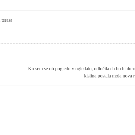
,
terasa
Ko sem se ob pogledu v ogledalo, odločila da bo hialur
kislina postala moja nova r