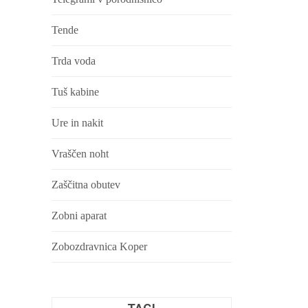
Tende
Trda voda
Tuš kabine
Ure in nakit
Vraščen noht
Zaščitna obutev
Zobni aparat
Zobozdravnica Koper