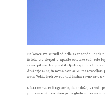
Na koncu sva se tudi odločila za to tendo. Tenda 
želela. Vse skupaj je izpadlo estetsko tudi zelo le
razne piknike ter povabila ljudi, saj je bila tenda
druženje zunaj in ravno zato so vsi res z veseljem p
notri. Veliko ljudi seveda tudi kadi in ravno zato si v
S fantom sva tudi ugotovila, da ko dežuje, tende pra
prav v marsikateri situacije, ne glede na vreme in t