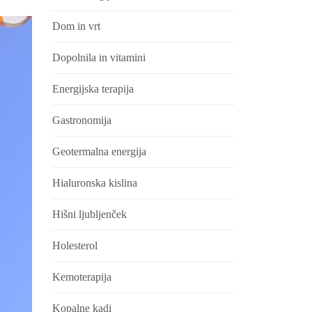
Dom in vrt
Dopolnila in vitamini
Energijska terapija
Gastronomija
Geotermalna energija
Hialuronska kislina
Hišni ljubljenček
Holesterol
Kemoterapija
Kopalne kadi