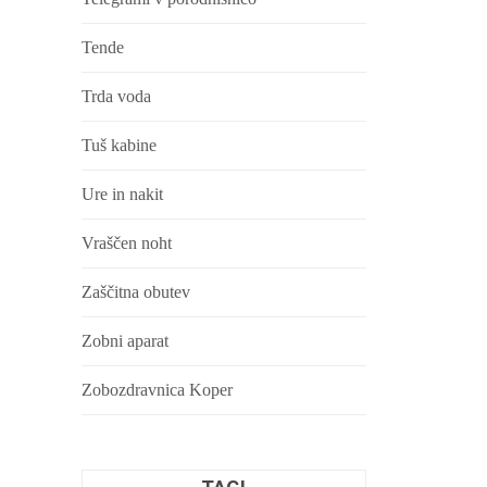
Tende
Trda voda
Tuš kabine
Ure in nakit
Vraščen noht
Zaščitna obutev
Zobni aparat
Zobozdravnica Koper