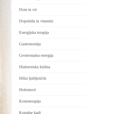
Dom in vrt
Dopolnila in vitamini
Energijska terapija
Gastronomija
Geotermalna energija
Hialuronska kislina
Hišni ljubljenček
Holesterol
Kemoterapija
Kopalne kadi