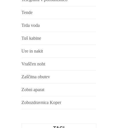
Tende
Trda voda
Tuš kabine
Ure in nakit
Vraščen noht
Zaščitna obutev
Zobni aparat
Zobozdravnica Koper