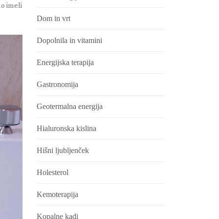
mo imeli
Dom in vrt
Dopolnila in vitamini
Energijska terapija
Gastronomija
Geotermalna energija
Hialuronska kislina
Hišni ljubljenček
Holesterol
Kemoterapija
Kopalne kadi