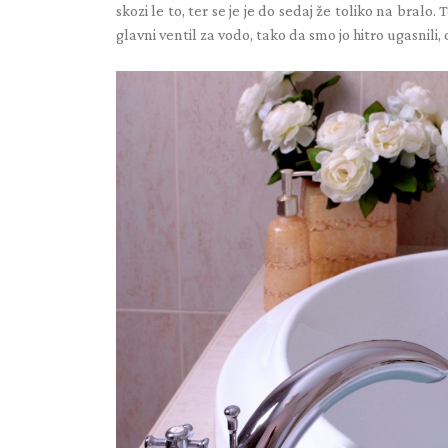
skozi le to, ter se je je do sedaj že toliko na bralo.
glavni ventil za vodo, tako da smo jo hitro ugasnili,