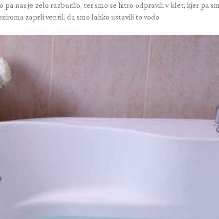
 To pa nas je zelo razburilo, ter smo se hitro odpravili v klet, kjer pa s
 oziroma zaprli ventil, da smo lahko ustavili to vodo.